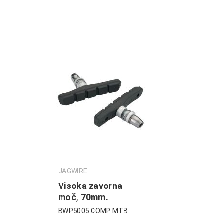
JAGWIRE
Visoka zavorna
moč, 70mm.
BWP5005 COMP MTB