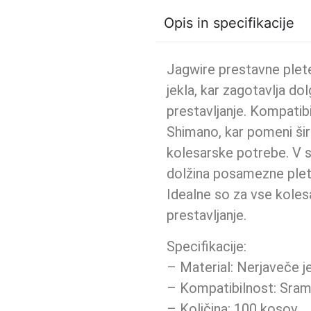
Opis in specifikacije
Jagwire prestavne plete
jekla, kar zagotavlja do
prestavljanje. Kompatib
Shimano, kar pomeni ši
kolesarske potrebe. V s
dolžina posamezne ple
Idealne so za vse kolesar
prestavljanje.
Specifikacije:
– Material: Nerjaveče j
– Kompatibilnost: Sram
– Količina: 100 kosov