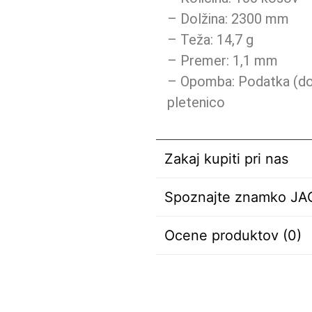
– Dolžina: 2300 mm
– Teža: 14,7 g
– Premer: 1,1 mm
– Opomba: Podatka (dolž
pletenico
Zakaj kupiti pri nas
Spoznajte znamko J
Ocene produktov (0)