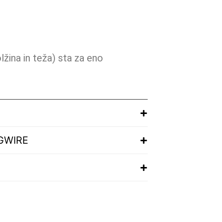
ina in teža) sta za eno
AGWIRE