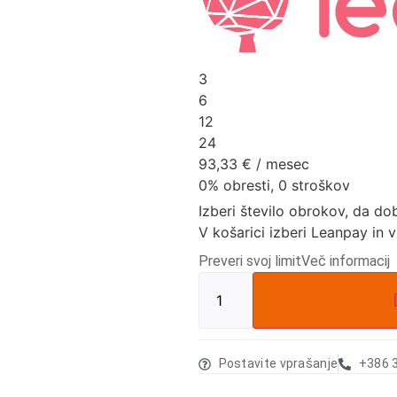
3
6
12
24
93,33
€
/ mesec
0% obresti, 0 stroškov
Izberi število obrokov, da do
V košarici izberi Leanpay in 
Preveri svoj limit
Več informacij
Postavite vprašanje
+386 