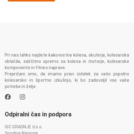
Pri nas lahko najdete kakovostna kolesa, skuterje, kolesarska
oblačila, zaščitno opremo za kolesa in motorje, kolesarske
komponente in fitnes naprave.
Prepričani smo, da imamo pravi izdelek za vašo popolno
kolesarsko in športno izkušnjo, ki bo zadovoljil vse vaše
potrebe in želje.
Odpiralni čas in podpora
GIC GRADNJE d.o.o.
Spodnje Negonje