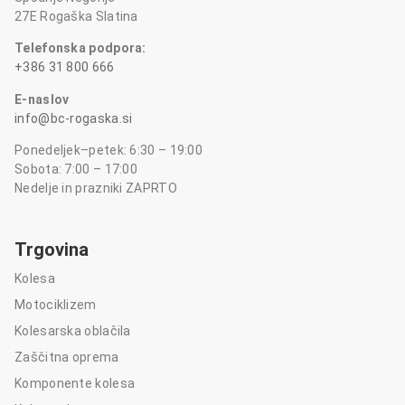
27E Rogaška Slatina
Telefonska podpora:
+386 31 800 666
E-naslov
info@bc-rogaska.si
Ponedeljek–petek: 6:30 – 19:00
Sobota: 7:00 – 17:00
Nedelje in prazniki ZAPRTO
Trgovina
Kolesa
Motociklizem
Kolesarska oblačila
Zaščitna oprema
Komponente kolesa