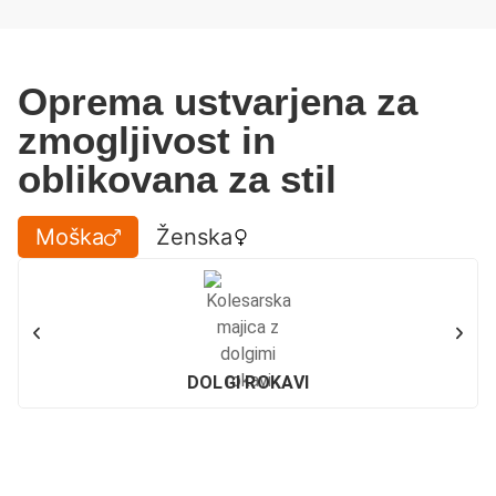
Oprema ustvarjena za
zmogljivost in
oblikovana za stil
Moška
Ženska
DOLGI ROKAVI