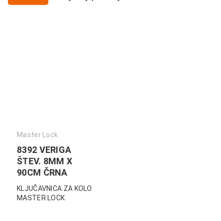
Master Lock
8392 VERIGA
ŠTEV. 8MM X
90CM ČRNA
KLJUČAVNICA ZA KOLO
MASTER LOCK