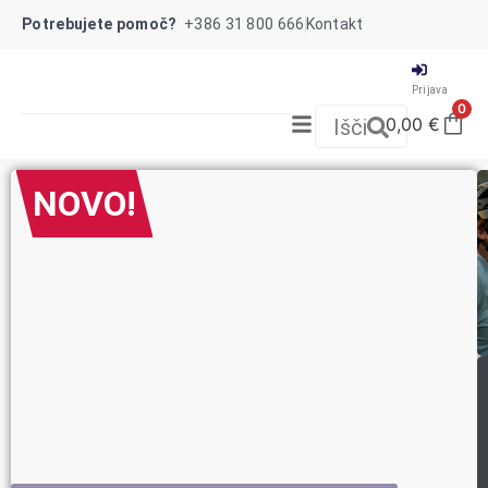
Potrebujete pomoč?
+386 31 800 666
Kontakt
Prijava
0
0,00
€
Išči
NOVO!