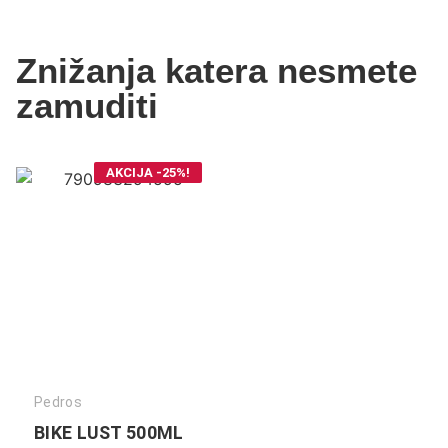
Znižanja katera nesmete
zamuditi
AKCIJA -25%!
Pedros
BIKE LUST 500ML