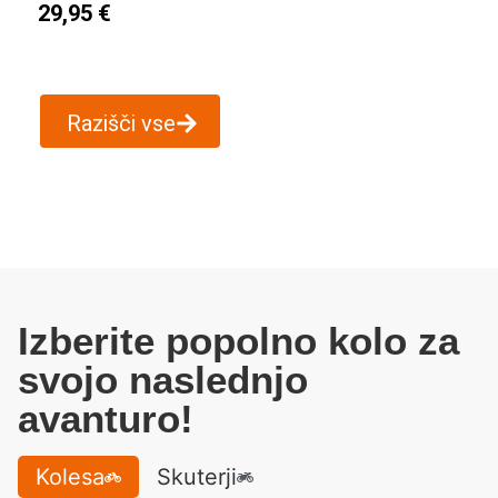
29,95
€
Razišči vse
Izberite popolno kolo za
svojo naslednjo
avanturo!
Kolesa
Skuterji