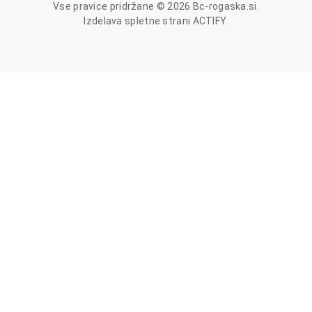
Vse pravice pridržane © 2026 Bc-rogaska.si.
Izdelava spletne strani
ACTIFY
.