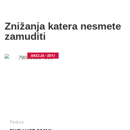
Znižanja katera nesmete
zamuditi
AKCIJA -25%!
Pedros