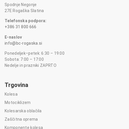
Spodnje Negonje
27E Rogaška Slatina
Telefonska podpora:
+386 31 800 666
E-naslov
info@bc-rogaska.si
Ponedeljek–petek: 6:30 – 19:00
Sobota: 7:00 – 17:00
Nedelje in prazniki ZAPRTO
Trgovina
Kolesa
Motociklizem
Kolesarska oblačila
Zaščitna oprema
Komponente kolesa