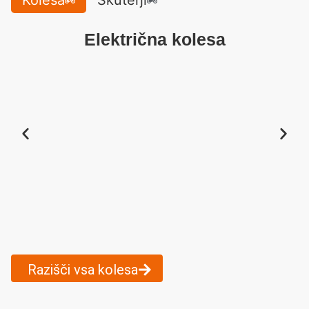
Kolesa
Skuterji
Električna kolesa
Razišči vsa kolesa