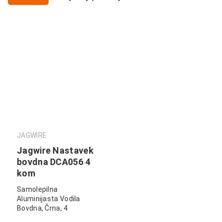
JAGWIRE
Jagwire Nastavek
bovdna DCA056 4
kom
Samolepilna
Aluminijasta Vodila
Bovdna, Črna, 4