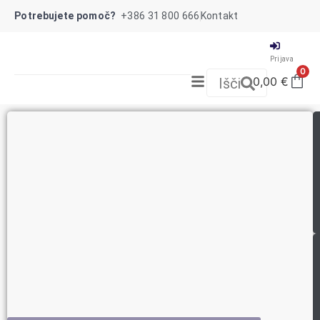
Potrebujete pomoč?
+386 31 800 666
Kontakt
Prijava
0
0,00
€
Išči
NOVO!