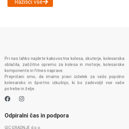
Razišči vse
Pri nas lahko najdete kakovostna kolesa, skuterje, kolesarska
oblačila, zaščitno opremo za kolesa in motorje, kolesarske
komponente in fitnes naprave.
Prepričani smo, da imamo pravi izdelek za vašo popolno
kolesarsko in športno izkušnjo, ki bo zadovoljil vse vaše
potrebe in želje.
Odpiralni čas in podpora
GIC GRADNJE d.o.o.