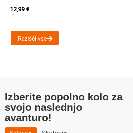
12,99
€
Razišči vse
Izberite popolno kolo za
svojo naslednjo
avanturo!