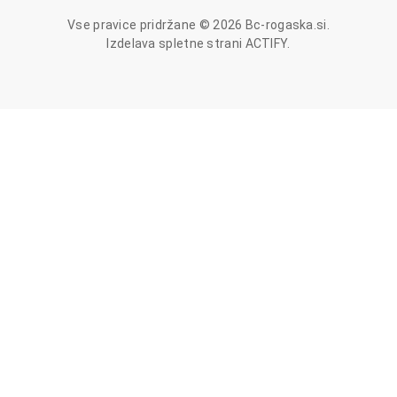
Vse pravice pridržane © 2026 Bc-rogaska.si.
Izdelava spletne strani
ACTIFY
.