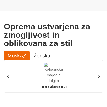
Oprema ustvarjena za
zmogljivost in
oblikovana za stil
Moška
Ženska
DOLGI ROKAVI