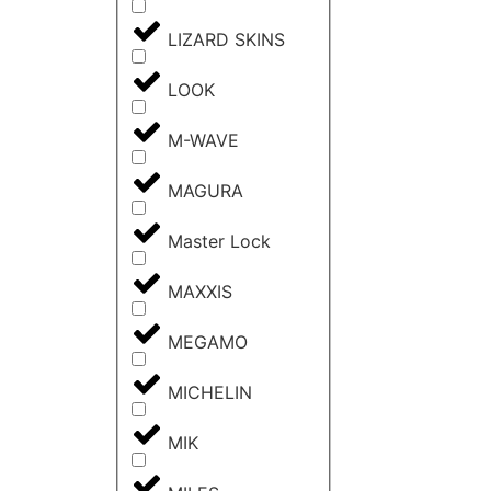
LIZARD SKINS
LOOK
M-WAVE
MAGURA
Master Lock
MAXXIS
MEGAMO
MICHELIN
MIK