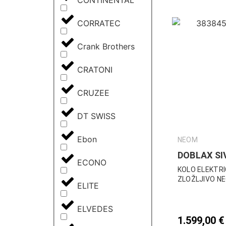
CONTINENTAL
CORRATEC
Crank Brothers
CRATONI
CRUZEE
DT SWISS
Ebon
NEOM
DOBLAX SI
ECONO
KOLO ELEKTR
ZLOŽLJIVO N
ELITE
ELVEDES
1.599,00
€