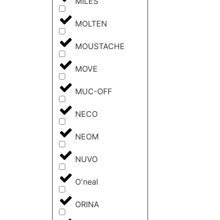
MILES
MOLTEN
MOUSTACHE
MOVE
MUC-OFF
NECO
NEOM
NUVO
O'neal
ORINA