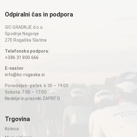
Odpiralni čas in podpora
GIC GRADNJE d.o.o.
Spodnje Negonje
27E Rogaška Slatina
Telefonska podpora:
+386 31 800 666
E-naslov
info@bc-rogaska.si
Ponedeljek–petek: 6:30 – 19:00
Sobota: 7:00 – 17:00
Nedelje in prazniki ZAPRTO
Trgovina
Kolesa