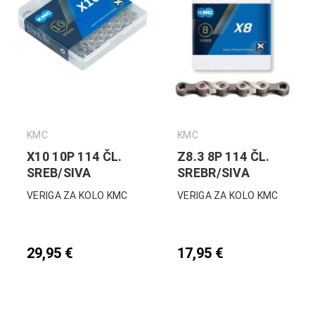
KMC
KMC
X10 10P 114 ČL.
Z8.3 8P 114 ČL.
SREB/SIVA
SREBR/SIVA
VERIGA ZA KOLO KMC
VERIGA ZA KOLO KMC
29,95
€
17,95
€