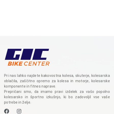
Pri nas lahko najdete kakovostna kolesa, skuterje, kolesarska
oblačila, zaščitno opremo za kolesa in motorje, kolesarske
komponente in fitnes naprave.
Prepričani smo, da imamo pravi izdelek za vašo popolno
kolesarsko in športno izkušnjo, ki bo zadovoljil vse vaše
potrebe in želje.