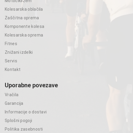
Motociklizem
Kolesarska oblačila
Zaščitna oprema
Komponente kolesa
Kolesarska oprema
Fitnes
Znižani izdelki
Servis
Kontakt
Uporabne povezave
Vračila
Garancija
Informacije o dostavi
Splošni pogoji
Politika zasebnosti