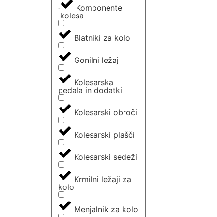
Komponente
kolesa
Blatniki za kolo
Gonilni ležaj
Kolesarska
pedala in dodatki
Kolesarski obroči
Kolesarski plašči
Kolesarski sedeži
Krmilni ležaji za
kolo
Menjalnik za kolo