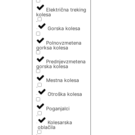
Električna treking
kolesa
Gorska kolesa
Polnovzmetena
gorksa kolesa
Prednjevzmetena
gorska kolesa
Mestna kolesa
Otroška kolesa
Poganjalci
Kolesarska
oblačila