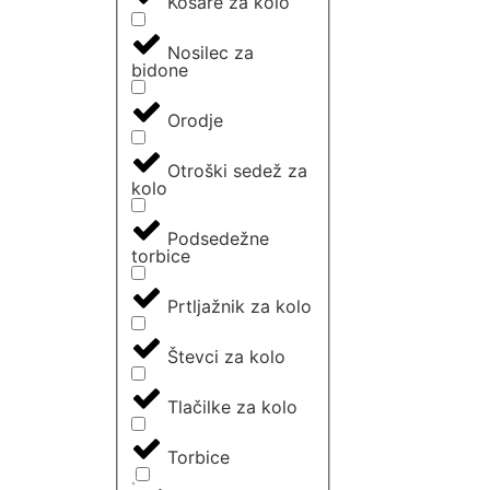
Košare za kolo
Nosilec za
bidone
Orodje
Otroški sedež za
kolo
Podsedežne
torbice
Prtljažnik za kolo
Števci za kolo
Tlačilke za kolo
Torbice