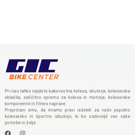
Pri nas lahko najdete kakovostna kolesa, skuterje, kolesarska
oblačila, zaščitno opremo za kolesa in motorje, kolesarske
komponente in fitnes naprave.
Prepričani smo, da imamo pravi izdelek za vašo popolno
kolesarsko in športno izkušnjo, ki bo zadovoljil vse vaše
potrebe in želje.