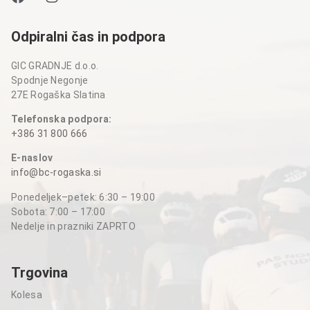
Odpiralni čas in podpora
GIC GRADNJE d.o.o.
Spodnje Negonje
27E Rogaška Slatina
Telefonska podpora:
+386 31 800 666
E-naslov
info@bc-rogaska.si
Ponedeljek–petek: 6:30 – 19:00
Sobota: 7:00 – 17:00
Nedelje in prazniki ZAPRTO
Trgovina
Kolesa