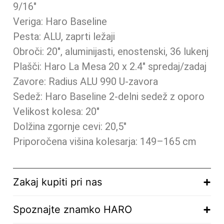
9/16″
Veriga: Haro Baseline
Pesta: ALU, zaprti ležaji
Obroči: 20″, aluminijasti, enostenski, 36 lukenj
Plašči: Haro La Mesa 20 x 2.4″ spredaj/zadaj
Zavore: Radius ALU 990 U-zavora
Sedež: Haro Baseline 2-delni sedež z oporo
Velikost kolesa: 20″
Dolžina zgornje cevi: 20,5″
Priporočena višina kolesarja: 149–165 cm
Zakaj kupiti pri nas
Spoznajte znamko HARO