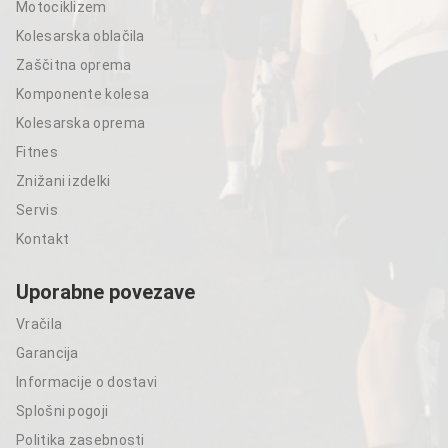
Motociklizem
Kolesarska oblačila
Zaščitna oprema
Komponente kolesa
Kolesarska oprema
Fitnes
Znižani izdelki
Servis
Kontakt
Uporabne povezave
Vračila
Garancija
Informacije o dostavi
Splošni pogoji
Politika zasebnosti