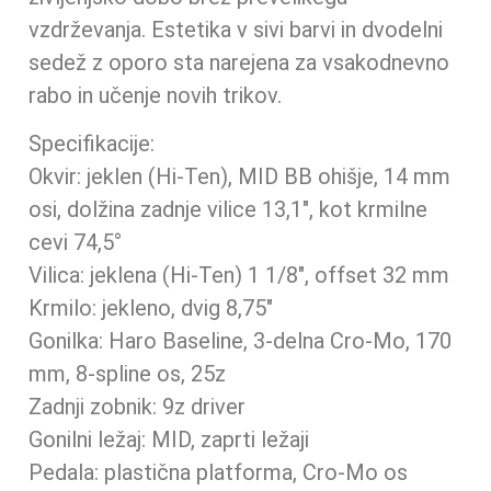
vzdrževanja. Estetika v sivi barvi in dvodelni
sedež z oporo sta narejena za vsakodnevno
rabo in učenje novih trikov.
Specifikacije:
Okvir: jeklen (Hi-Ten), MID BB ohišje, 14 mm
osi, dolžina zadnje vilice 13,1″, kot krmilne
cevi 74,5°
Vilica: jeklena (Hi-Ten) 1 1/8″, offset 32 mm
Krmilo: jekleno, dvig 8,75″
Gonilka: Haro Baseline, 3-delna Cro-Mo, 170
mm, 8-spline os, 25z
Zadnji zobnik: 9z driver
Gonilni ležaj: MID, zaprti ležaji
Pedala: plastična platforma, Cro-Mo os