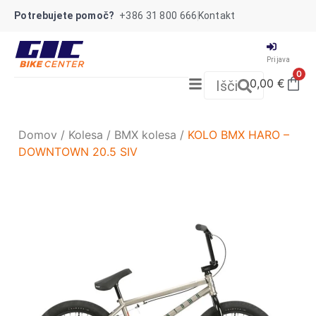
Potrebujete pomoč?
+386 31 800 666
Kontakt
Prijava
0
0,00
€
Išči
Domov
/
Kolesa
/
BMX kolesa
/
KOLO BMX HARO –
DOWNTOWN 20.5 SIV