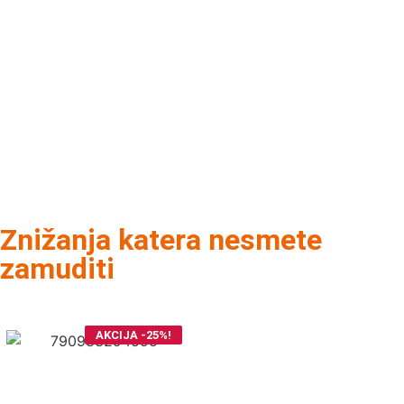
Znižanja katera nesmete
zamuditi
AKCIJA -25%!