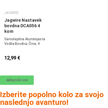
JAGWIRE
Jagwire Nastavek
bovdna DCA056 4
kom
Samolepilna Aluminijasta
Vodila Bovdna, Črna, 4
12,99
€
Razišči vse
Izberite popolno kolo za svojo
naslednjo avanturo!