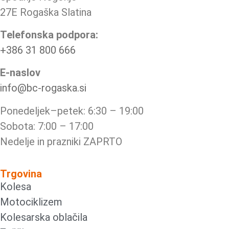
27E Rogaška Slatina
Telefonska podpora:
+386 31 800 666
E-naslov
info@bc-rogaska.si
Ponedeljek–petek: 6:30 – 19:00
Sobota: 7:00 – 17:00
Nedelje in prazniki ZAPRTO
Trgovina
Kolesa
Motociklizem
Kolesarska oblačila