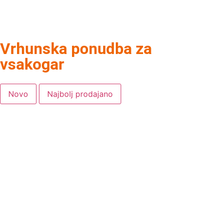
Vrhunska ponudba za
vsakogar
Novo
Najbolj prodajano