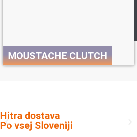
MOUSTACHE CLUTCH
Preveri celotno ponudbo E-koles
Hitra dostava
Po vsej Sloveniji