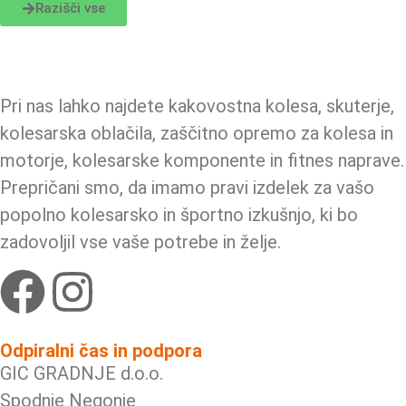
Razišči vse
Pri nas lahko najdete kakovostna kolesa, skuterje,
kolesarska oblačila, zaščitno opremo za kolesa in
motorje, kolesarske komponente in fitnes naprave.
Prepričani smo, da imamo pravi izdelek za vašo
popolno kolesarsko in športno izkušnjo, ki bo
zadovoljil vse vaše potrebe in želje.
Odpiralni čas in podpora
GIC GRADNJE d.o.o.
Spodnje Negonje