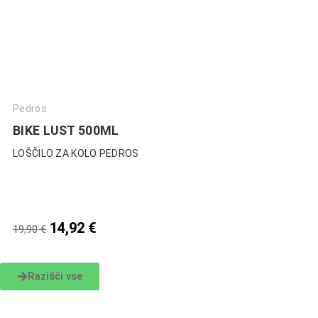
Pedros
BIKE LUST 500ML
LOŠČILO ZA KOLO PEDROS
14,92
€
19,90
€
Razišči vse