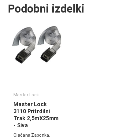
Podobni izdelki
Master Lock
Master Lock
3110 Pritrdilni
Trak 2,5mX25mm
- Siva
Ojačana Zaponka,