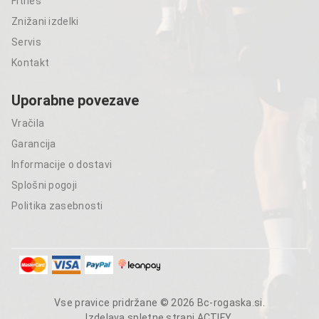
Fitnes
Znižani izdelki
Servis
Kontakt
Uporabne povezave
Vračila
Garancija
Informacije o dostavi
Splošni pogoji
Politika zasebnosti
Vse pravice pridržane © 2026 Bc-rogaska.si.
Izdelava spletne strani
ACTIFY
.