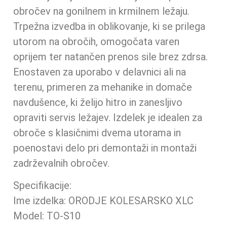
obročev na gonilnem in krmilnem ležaju.
Trpežna izvedba in oblikovanje, ki se prilega
utorom na obročih, omogočata varen
oprijem ter natančen prenos sile brez zdrsa.
Enostaven za uporabo v delavnici ali na
terenu, primeren za mehanike in domače
navdušence, ki želijo hitro in zanesljivo
opraviti servis ležajev. Izdelek je idealen za
obroče s klasičnimi dvema utorama in
poenostavi delo pri demontaži in montaži
zadrževalnih obročev.
Specifikacije:
Ime izdelka: ORODJE KOLESARSKO XLC
Model: TO-S10