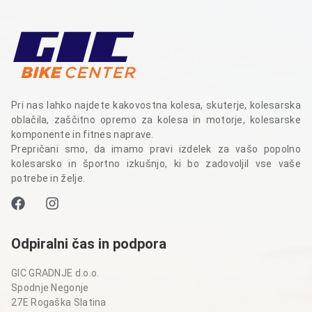
Pri nas lahko najdete kakovostna kolesa, skuterje, kolesarska
oblačila, zaščitno opremo za kolesa in motorje, kolesarske
komponente in fitnes naprave.
Prepričani smo, da imamo pravi izdelek za vašo popolno
kolesarsko in športno izkušnjo, ki bo zadovoljil vse vaše
potrebe in želje.
Odpiralni čas in podpora
GIC GRADNJE d.o.o.
Spodnje Negonje
27E Rogaška Slatina