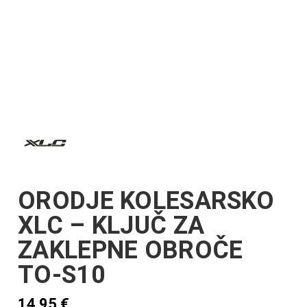
ORODJE KOLESARSKO
XLC – KLJUČ ZA
ZAKLEPNE OBROČE
TO-S10
14,95
€