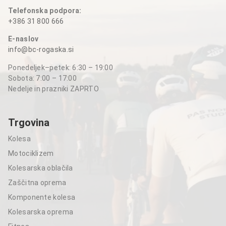
Telefonska podpora:
+386 31 800 666
E-naslov
info@bc-rogaska.si
Ponedeljek–petek: 6:30 – 19:00
Sobota: 7:00 – 17:00
Nedelje in prazniki ZAPRTO
Trgovina
Kolesa
Motociklizem
Kolesarska oblačila
Zaščitna oprema
Komponente kolesa
Kolesarska oprema