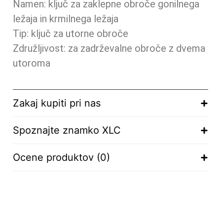
Namen: ključ za zaklepne obroče gonilnega
ležaja in krmilnega ležaja
Tip: ključ za utorne obroče
Združljivost: za zadrževalne obroče z dvema
utoroma
Zakaj kupiti pri nas
Spoznajte znamko XLC
Ocene produktov (0)