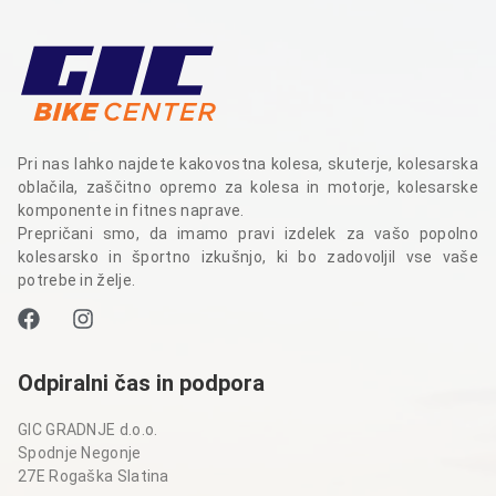
Pri nas lahko najdete kakovostna kolesa, skuterje, kolesarska
oblačila, zaščitno opremo za kolesa in motorje, kolesarske
komponente in fitnes naprave.
Prepričani smo, da imamo pravi izdelek za vašo popolno
kolesarsko in športno izkušnjo, ki bo zadovoljil vse vaše
potrebe in želje.
Odpiralni čas in podpora
GIC GRADNJE d.o.o.
Spodnje Negonje
27E Rogaška Slatina