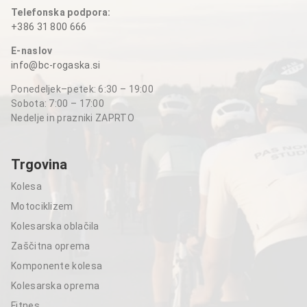
Telefonska podpora:
+386 31 800 666
E-naslov
info@bc-rogaska.si
Ponedeljek–petek: 6:30 – 19:00
Sobota: 7:00 – 17:00
Nedelje in prazniki ZAPRTO
Trgovina
Kolesa
Motociklizem
Kolesarska oblačila
Zaščitna oprema
Komponente kolesa
Kolesarska oprema
Fitnes