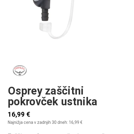
Osprey zaščitni
pokrovček ustnika
16,99
€
Najnižja cena v zadnjih 30 dneh:
16,99
€