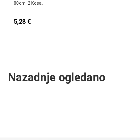
80cm, 2 Kosa.
5,28
€
Nazadnje ogledano