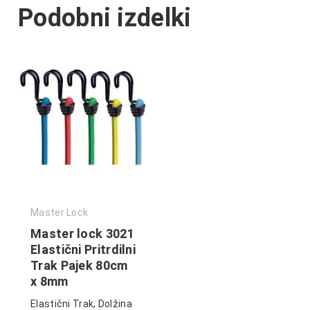
Podobni izdelki
Master Lock
Master lock 3021
Elastični Pritrdilni
Trak Pajek 80cm
x 8mm
Elastični Trak, Dolžina