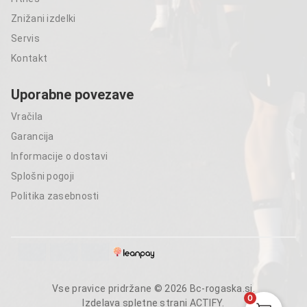
Znižani izdelki
Servis
Kontakt
Uporabne povezave
Vračila
Garancija
Informacije o dostavi
Splošni pogoji
Politika zasebnosti
Vse pravice pridržane © 2026 Bc-rogaska.si.
0
Izdelava spletne strani
ACTIFY
.