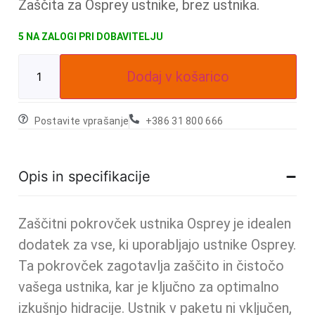
Zaščita za Osprey ustnike, brez ustnika.
5 NA ZALOGI
Dodaj v košarico
Postavite vprašanje
+386 31 800 666
Opis in specifikacije
Zaščitni pokrovček ustnika Osprey je idealen
dodatek za vse, ki uporabljajo ustnike Osprey.
Ta pokrovček zagotavlja zaščito in čistočo
vašega ustnika, kar je ključno za optimalno
izkušnjo hidracije. Ustnik v paketu ni vključen,