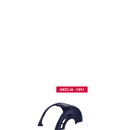
AKCIJA -10%!