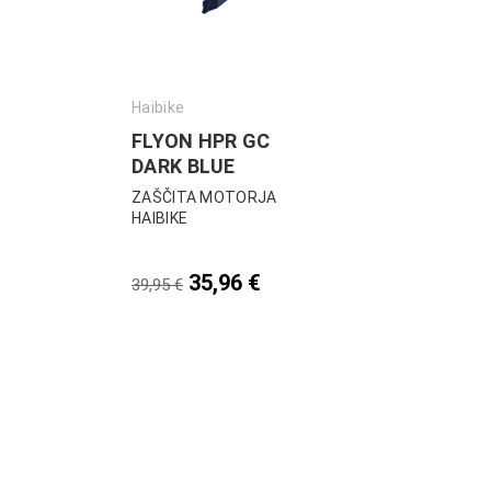
Haibike
FLYON HPR GC
DARK BLUE
ZAŠČITA MOTORJA
HAIBIKE
35,96
€
39,95
€