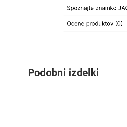
Spoznajte znamko J
Ocene produktov (0)
Podobni izdelki