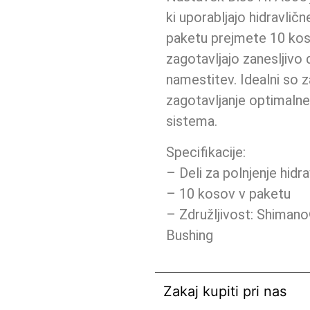
ki uporabljajo hidravli
paketu prejmete 10 koso
zagotavljajo zanesljivo
namestitev. Idealni so 
zagotavljanje optimalne
sistema.
Specifikacije:
– Deli za polnjenje hidra
– 10 kosov v paketu
– Združljivost: Shima
Bushing
Zakaj kupiti pri nas