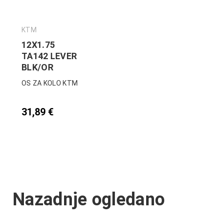
KTM
12X1.75
TA142 LEVER
BLK/OR
OS ZA KOLO KTM
31,89
€
Nazadnje ogledano