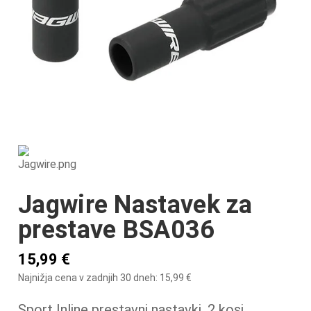
Jagwire Nastavek za
prestave BSA036
15,99
€
Najnižja cena v zadnjih 30 dneh:
15,99
€
Sport Inline prestavni nastavki, 2 kosi.