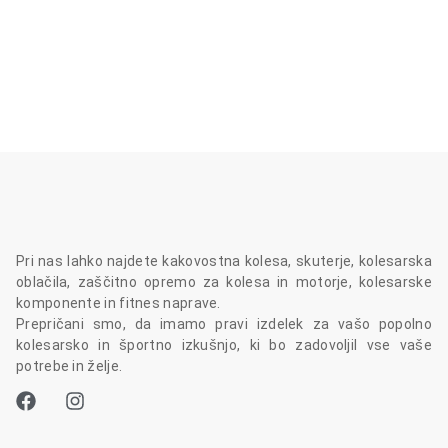
Pri nas lahko najdete kakovostna kolesa, skuterje, kolesarska
oblačila, zaščitno opremo za kolesa in motorje, kolesarske
komponente in fitnes naprave.
Prepričani smo, da imamo pravi izdelek za vašo popolno
kolesarsko in športno izkušnjo, ki bo zadovoljil vse vaše
potrebe in želje.