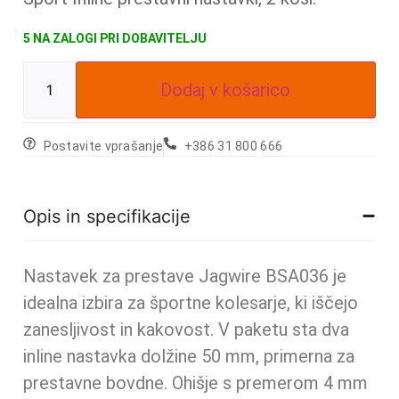
5 NA ZALOGI
Dodaj v košarico
Postavite vprašanje
+386 31 800 666
Opis in specifikacije
Nastavek za prestave Jagwire BSA036 je
idealna izbira za športne kolesarje, ki iščejo
zanesljivost in kakovost. V paketu sta dva
inline nastavka dolžine 50 mm, primerna za
prestavne bovdne. Ohišje s premerom 4 mm