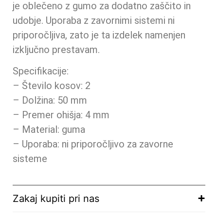
je oblečeno z gumo za dodatno zaščito in
udobje. Uporaba z zavornimi sistemi ni
priporočljiva, zato je ta izdelek namenjen
izključno prestavam.
Specifikacije:
– Število kosov: 2
– Dolžina: 50 mm
– Premer ohišja: 4 mm
– Material: guma
– Uporaba: ni priporočljivo za zavorne
sisteme
Zakaj kupiti pri nas