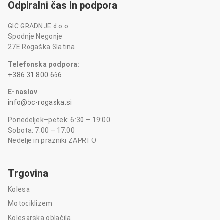
Odpiralni čas in podpora
GIC GRADNJE d.o.o.
Spodnje Negonje
27E Rogaška Slatina
Telefonska podpora:
+386 31 800 666
E-naslov
info@bc-rogaska.si
Ponedeljek–petek: 6:30 – 19:00
Sobota: 7:00 – 17:00
Nedelje in prazniki ZAPRTO
Trgovina
Kolesa
Motociklizem
Kolesarska oblačila