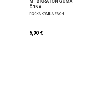
MTB KRATON GUMA
ČRNA
ROČKA KRMILA EBON
6,90
€