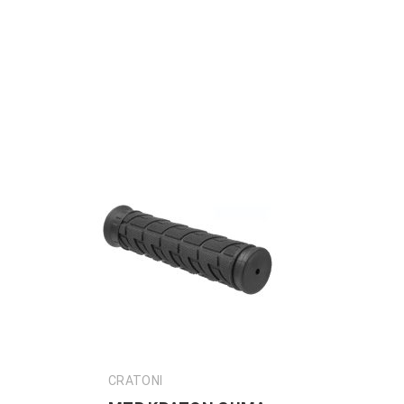
CRATONI