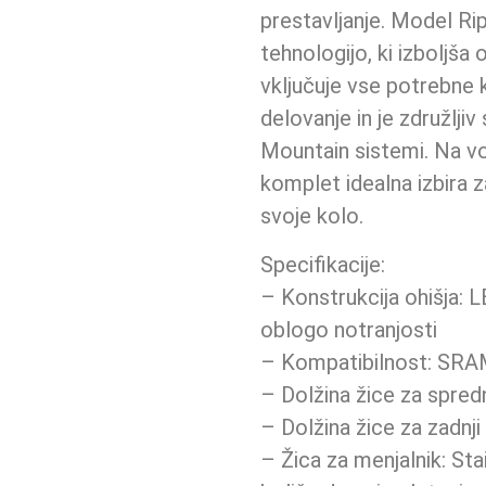
prestavljanje. Model Ri
tehnologijo, ki izboljša 
vključuje vse potrebne
delovanje in je združlj
Mountain sistemi. Na vol
komplet idealna izbira za
svoje kolo.
Specifikacije:
– Konstrukcija ohišja: 
oblogo notranjosti
– Kompatibilnost: SR
– Dolžina žice za spred
– Dolžina žice za zadnj
– Žica za menjalnik: Sta