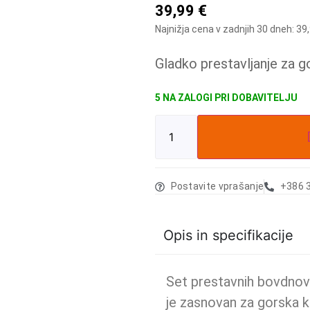
39,99
€
Najnižja cena v zadnjih 30 dneh:
39
Gladko prestavljanje za g
5 NA ZALOGI
Postavite vprašanje
+386 
Opis in specifikacije
Set prestavnih bovdnov
je zasnovan za gorska k