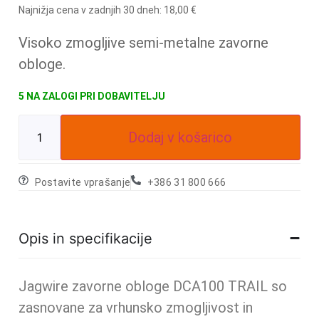
Najnižja cena v zadnjih 30 dneh:
18,00
€
Visoko zmogljive semi-metalne zavorne
obloge.
5 NA ZALOGI
Dodaj v košarico
Postavite vprašanje
+386 31 800 666
Opis in specifikacije
Jagwire zavorne obloge DCA100 TRAIL so
zasnovane za vrhunsko zmogljivost in