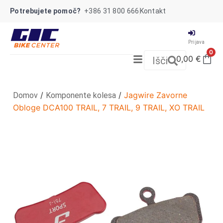
Potrebujete pomoč?
+386 31 800 666
Kontakt
Prijava
0
0,00
€
Išči
/
/
Jagwire Zavorne
Domov
Komponente kolesa
Obloge DCA100 TRAIL, 7 TRAIL, 9 TRAIL, XO TRAIL