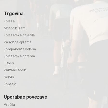
Trgovina
Kolesa
Motociklizem
Kolesarska oblačila
Zaščitna oprema
Komponente kolesa
Kolesarska oprema
Fitnes
Znižani izdelki
Servis
Kontakt
Uporabne povezave
Vračila