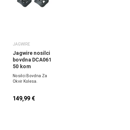
JAGWIRE
Jagwire nosilci
bovdna DCA061
50 kom
Nosilci Bovdna Za
Okvir Kolesa.
149,99
€