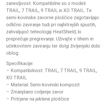
zanesljivost. Kompatibilne so z modeli
TRAIL, 7 TRAIL, 9 TRAIL in XO TRAIL. Te
semi-kovinske zavorne ploščice zagotavljajo
odlično zaviranje tudi pri najhitrejših spustih,
zahvaljujoč tehnologiji HeatShield, ki
preprečuje pregrevanje. Uživajte v tihem in
učinkovitem zaviranju ter dolgi življenjski dobi
oblog.
Specifikacije:
– Kompatibilnost: TRAIL, 7 TRAIL, 9 TRAIL,
XO TRAIL
– Material: Semi-kovinski kompozit
– Zmanjšano cviljenje zavor
– Pritrjene na jeklene ploščice