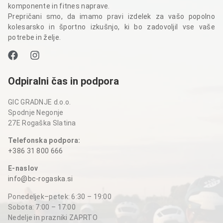
komponente in fitnes naprave.
Prepričani smo, da imamo pravi izdelek za vašo popolno
kolesarsko in športno izkušnjo, ki bo zadovoljil vse vaše
potrebe in želje.
Odpiralni čas in podpora
GIC GRADNJE d.o.o.
Spodnje Negonje
27E Rogaška Slatina
Telefonska podpora:
+386 31 800 666
E-naslov
info@bc-rogaska.si
Ponedeljek–petek: 6:30 – 19:00
Sobota: 7:00 – 17:00
Nedelje in prazniki ZAPRTO