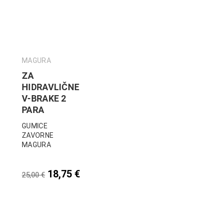
MAGURA
ZA
HIDRAVLIČNE
V-BRAKE 2
PARA
GUMICE
ZAVORNE
MAGURA
18,75
€
25,00
€