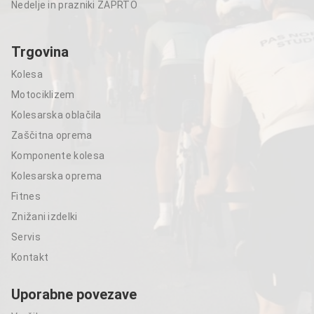
Nedelje in prazniki ZAPRTO
Trgovina
Kolesa
Motociklizem
Kolesarska oblačila
Zaščitna oprema
Komponente kolesa
Kolesarska oprema
Fitnes
Znižani izdelki
Servis
Kontakt
Uporabne povezave