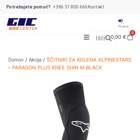
Potrebujete pomoč?
+386 31 800 666
Kontakt
Prijava
0
0,00
€
Išči
/
/
ŠČITNIKI ZA KOLENA ALPINESTARS
Domov
Akcija
– PARAGON PLUS KNEE SHIN M BLACK