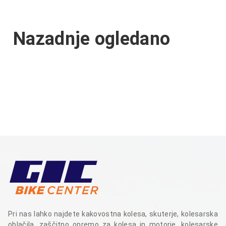
Nazadnje ogledano
Pri nas lahko najdete kakovostna kolesa, skuterje, kolesarska
oblačila, zaščitno opremo za kolesa in motorje, kolesarske