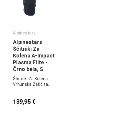
Alpinestars
Alpinestars
Ščitniki Za
Kolena A-Impact
Plasma Elite -
Črno bela, S
Ščitniki Za Kolena,
Vrhunska Zaščita.
139,95
€