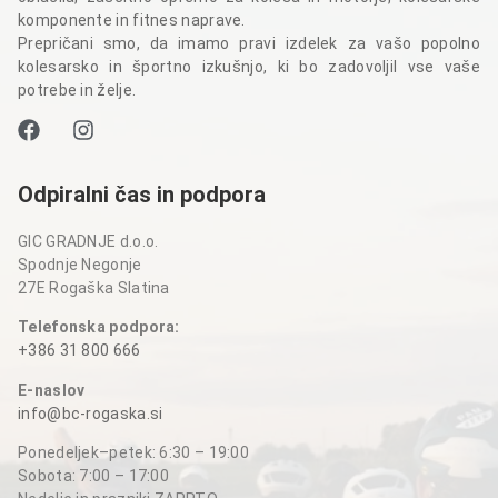
komponente in fitnes naprave.
Prepričani smo, da imamo pravi izdelek za vašo popolno
kolesarsko in športno izkušnjo, ki bo zadovoljil vse vaše
potrebe in želje.
Odpiralni čas in podpora
GIC GRADNJE d.o.o.
Spodnje Negonje
27E Rogaška Slatina
Telefonska podpora:
+386 31 800 666
E-naslov
info@bc-rogaska.si
Ponedeljek–petek: 6:30 – 19:00
Sobota: 7:00 – 17:00