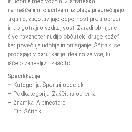
in udobje med vožnjo. Z strateško
nameščenimi ojačitvami iz blaga preprečujejo
trganje, zagotavljajo odpornost proti obrabi
in dolgotrajno vzdržljivost. Zaradi obrnjene
šive navznoter nudijo občutek “druge kože”,
kar povečuje udobje in prileganje. Ščitniki se
prodajajo v paru, kar je idealno za vse, ki
iščejo zanesljivo zaščito.
Specifikacije:
– Kategorija: Športni oddelek
– Podkategorija: Zaščitna oprema
– Znamka: Alpinestars
– Tip: Ščitniki