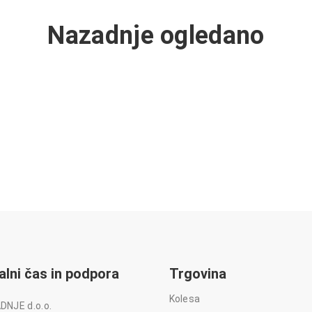
Nazadnje ogledano
alni čas in podpora
Trgovina
Kolesa
DNJE d.o.o.