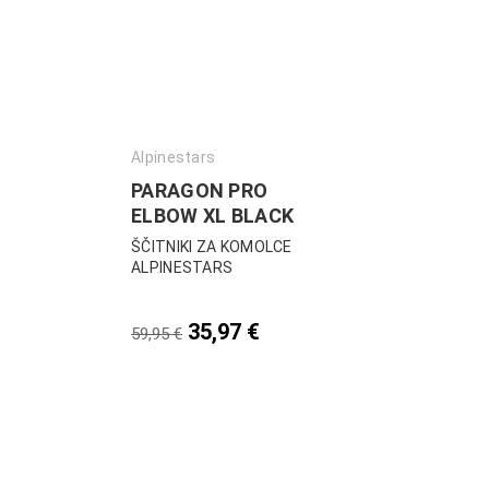
Alpinestars
PARAGON PRO
ELBOW XL BLACK
ŠČITNIKI ZA KOMOLCE
ALPINESTARS
35,97
€
59,95
€