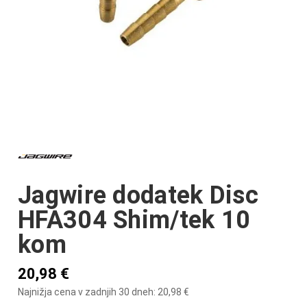
Jagwire dodatek Disc
HFA304 Shim/tek 10
kom
20,98
€
Najnižja cena v zadnjih 30 dneh:
20,98
€