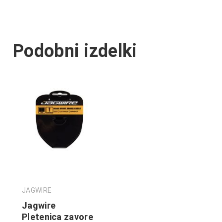
Podobni izdelki
JAGWIRE
Jagwire
Pletenica zavore