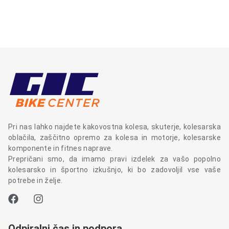
Pri nas lahko najdete kakovostna kolesa, skuterje, kolesarska
oblačila, zaščitno opremo za kolesa in motorje, kolesarske
komponente in fitnes naprave.
Prepričani smo, da imamo pravi izdelek za vašo popolno
kolesarsko in športno izkušnjo, ki bo zadovoljil vse vaše
potrebe in želje.
Odpiralni čas in podpora