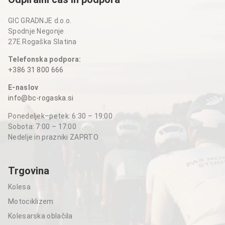
GIC GRADNJE d.o.o.
Spodnje Negonje
27E Rogaška Slatina
Telefonska podpora:
+386 31 800 666
E-naslov
info@bc-rogaska.si
Ponedeljek–petek: 6:30 – 19:00
Sobota: 7:00 – 17:00
Nedelje in prazniki ZAPRTO
Trgovina
Kolesa
Motociklizem
Kolesarska oblačila