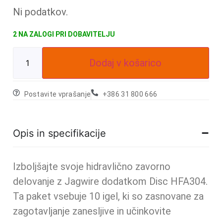
Ni podatkov.
2 NA ZALOGI
Dodaj v košarico
Postavite vprašanje
+386 31 800 666
Opis in specifikacije
Izboljšajte svoje hidravlično zavorno
delovanje z Jagwire dodatkom Disc HFA304.
Ta paket vsebuje 10 igel, ki so zasnovane za
zagotavljanje zanesljive in učinkovite