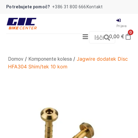
Potrebujete pomoč?
+386 31 800 666
Kontakt
Prijava
0
0,00
€
Išči
/
/
Jagwire dodatek Disc
Domov
Komponente kolesa
HFA304 Shim/tek 10 kom